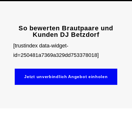
So bewerten Brautpaare und
Kunden DJ Betzdorf
[trustindex data-widget-
id=250481a7369a329dd753378018]
Jetzt unverbindlich Angebot einholen