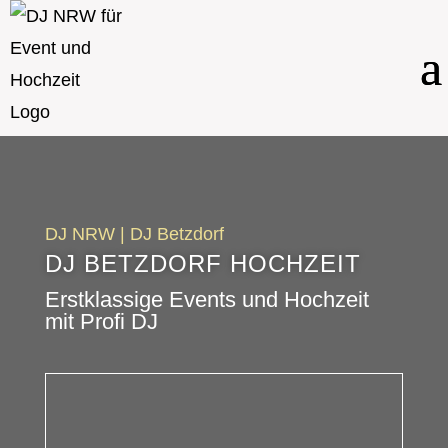
DJ NRW
|
DJ Betzdorf
DJ BETZDORF HOCHZEIT
Erstklassige Events und Hochzeit
mit Profi DJ