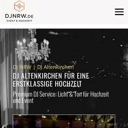
DJ NRW
|
DJ Altenkirchen
DJ ALTENKIRCHEN
FÜR EINE
ERSTKLASSIGE HOCHZEIT
Premium DJ Service: Licht & Ton für Hochzeit
und Event