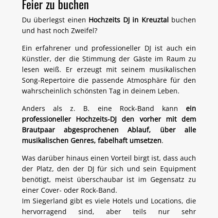
Feier zu buchen
Du überlegst einen
Hochzeits DJ in Kreuztal
buchen
und hast noch Zweifel?
Ein erfahrener und professioneller DJ ist auch ein
Künstler, der die Stimmung der Gäste im Raum zu
lesen weiß. Er erzeugt mit seinem musikalischen
Song-Repertoire die passende Atmosphäre für den
wahrscheinlich schönsten Tag in deinem Leben.
Anders als z. B. eine Rock-Band kann
ein
professioneller Hochzeits-DJ den vorher mit dem
Brautpaar abgesprochenen Ablauf, über alle
musikalischen Genres, fabelhaft umsetzen
.
Was darüber hinaus einen Vorteil birgt ist, dass auch
der Platz, den der DJ für sich und sein Equipment
benötigt, meist überschaubar ist im Gegensatz zu
einer Cover- oder Rock-Band.
Im Siegerland gibt es viele Hotels und Locations, die
hervorragend sind, aber teils nur sehr