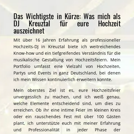
Das Wichtigste in Kürze: Was mich als
DJ Kreuztal für eure Hochzeit
auszeichnet
Mit über 16 Jahren Erfahrung als professioneller
Hochzeits-DJ in Kreuztal biete ich weitreichendes
Know-how und ein tiefgreifendes Verständnis für die
musikalische Gestaltung von Hochzeitsfeiern. Mein
Portfolio umfasst eine Vielzahl von Hochzeiten,
Partys und Events in ganz Deutschland, bei denen
ich mein Wissen kontinuierlich erweitern konnte.
Mein oberstes Ziel ist es, eure Hochzeitsfeier
unvergesslich zu machen, und ich weiß genau,
welche Elemente entscheidend sind, um dies zu
erreichen. Ob ihr eine intime Feier im kleinen Kreis
oder ein rauschendes Fest mit über 100 Gästen
plant, ich unterstütze euch mit meiner Erfahrung
und Professionalität in jeder Phase der