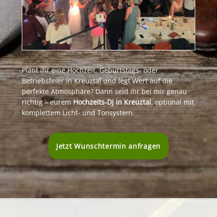
Plant ihr eine Hochzeit, Geburtstags- oder
Betriebsfeier in Kreuztal und legt Wert auf die
perfekte Atmosphäre? Dann seid ihr bei mir genau
richtig – eurem
Hochzeits-DJ in Kreuztal
, optional mit
komplettem Licht- und Tonsystem.
Jetzt Wunschtermin anfragen