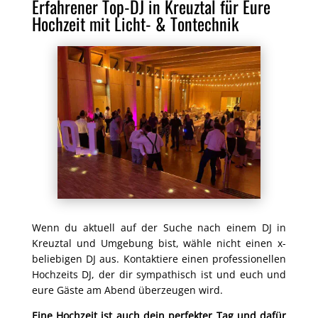
Erfahrener Top-DJ in Kreuztal für Eure
Hochzeit mit Licht- & Tontechnik
Wenn du aktuell auf der Suche nach einem DJ in
Kreuztal und Umgebung bist, wähle nicht einen x-
beliebigen DJ aus. Kontaktiere einen professionellen
Hochzeits DJ, der dir sympathisch ist und euch und
eure Gäste am Abend überzeugen wird.
Eine Hochzeit ist auch dein perfekter Tag und dafür