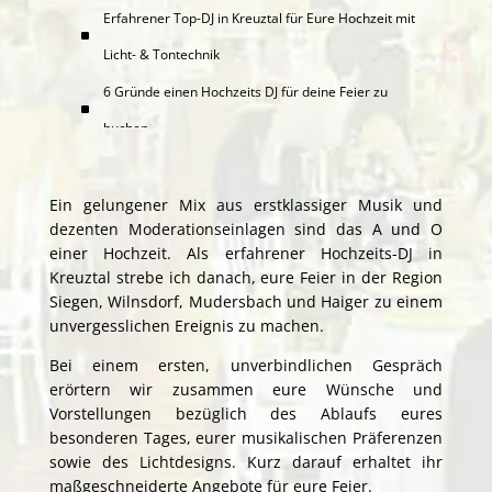
Erfahrener Top-DJ in Kreuztal für Eure Hochzeit mit
Licht- & Tontechnik
6 Gründe einen Hochzeits DJ für deine Feier zu
buchen
Ein gelungener Mix aus erstklassiger Musik und
dezenten Moderationseinlagen sind das A und O
einer Hochzeit. Als erfahrener Hochzeits-DJ in
Kreuztal strebe ich danach, eure Feier in der Region
Siegen
,
Wilnsdorf
, Mudersbach und
Haiger
zu einem
unvergesslichen Ereignis zu machen.
Bei einem ersten, unverbindlichen Gespräch
erörtern wir zusammen eure Wünsche und
Vorstellungen bezüglich des Ablaufs eures
besonderen Tages, eurer musikalischen Präferenzen
sowie des Lichtdesigns. Kurz darauf erhaltet ihr
maßgeschneiderte Angebote für eure Feier.