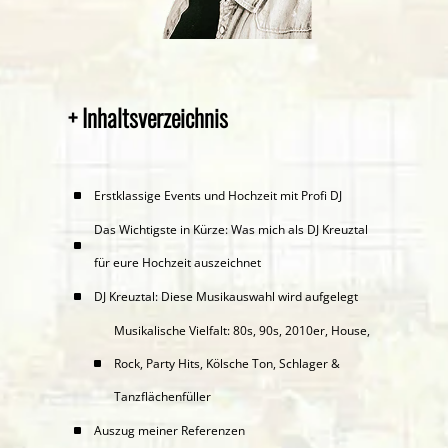
2
+ Inhaltsverzeichnis
3
Erstklassige Events und Hochzeit mit Profi DJ
Das Wichtigste in Kürze: Was mich als DJ Kreuztal
für eure Hochzeit auszeichnet
DJ Kreuztal: Diese Musikauswahl wird aufgelegt
Musikalische Vielfalt: 80s, 90s, 2010er, House,
Rock, Party Hits, Kölsche Ton, Schlager &
Tanzflächenfüller
Auszug meiner Referenzen