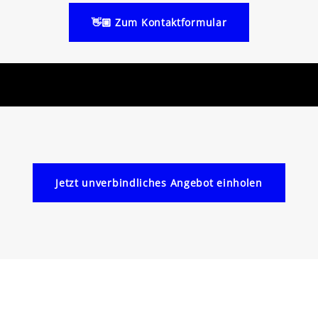
👋🏼 Zum Kontaktformular
Jetzt unverbindliches Angebot einholen