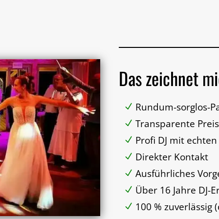
Das zeichnet mi
Rundum-sorglos-Pa
Transparente Prei
Profi DJ mit echte
Direkter Kontakt
Ausführliches Vorg
Über 16 Jahre
DJ-E
100 % zuverlässig (