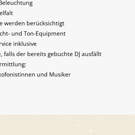
 Beleuchtung
lfalt
 werden berücksichtigt
icht- und Ton-Equipment
vice inklusive
, falls der bereits gebuchte DJ ausfällt
rmittlung:
axofonistinnen und Musiker