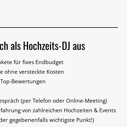
ch als Hochzeits-DJ aus
kete für fixes Endbudget
se
ohne versteckte Kosten
n Top-Bewertungen
espräch (per Telefon oder Online-Meeting)
rfahrung von zahlreichen Hochzeiten & Events
der gegebenenfalls wichtigste Punkt!)