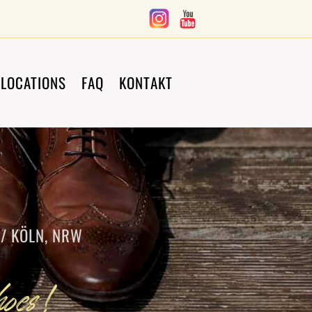
LOCATIONS
FAQ
KONTAKT
 / KÖLN, NRW
oes!