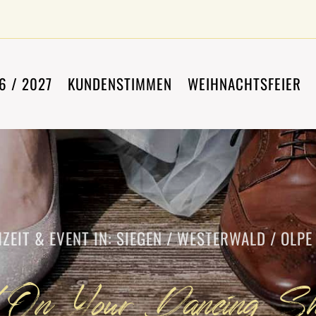
6 / 2027
KUNDENSTIMMEN
WEIHNACHTSFEIER
ZEIT & EVENT IN: SIEGEN / WESTERWALD / OLPE
 On Your Dancing Sh