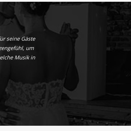
für seine Gäste
zengefühl, um
welche Musik in