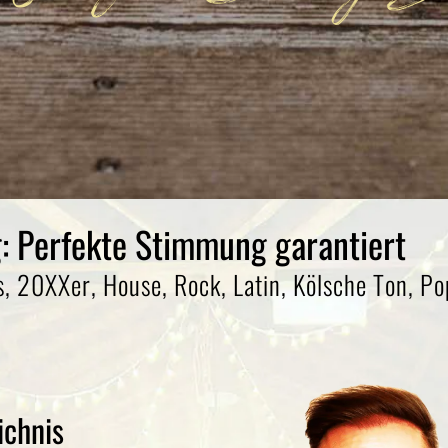
: Perfekte Stimmung garantiert
0s, 20XXer, House, Rock, Latin, Kölsche Ton, P
ichnis