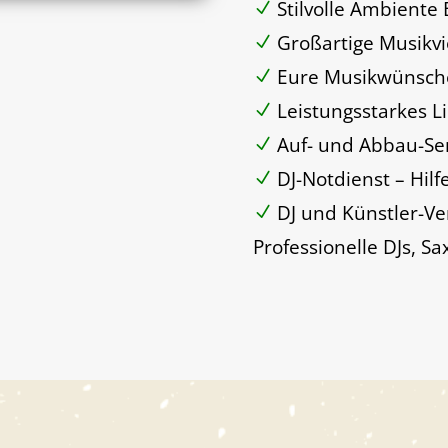
Stilvolle Ambiente
Großartige Musikvie
Eure Musikwünsche
Leistungsstarkes L
Auf- und Abbau-Ser
DJ-Notdienst – Hilfe
DJ und Künstler-Ve
Professionelle DJs, S