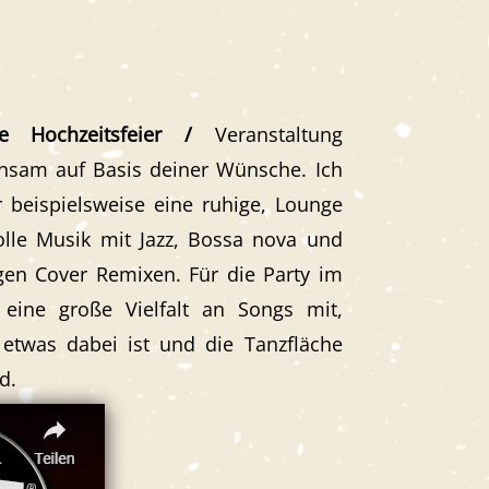
e Hochzeitsfeier /
Veranstaltung
nsam auf Basis deiner Wünsche. Ich
beispielsweise eine ruhige, Lounge
olle Musik
mit Jazz, Bossa nova und
ligen Cover Remixen. Für die Party im
eine große Vielfalt an Songs mit,
 etwas dabei ist und die Tanzfläche
d.