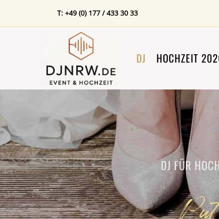
T: +49 (0) 177 / 433 30 33
DJ
HOCHZEIT 202
DJ FÜR HOCH
Put