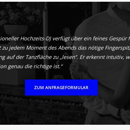
ioneller Hochzeits-DJ verfügt über ein feines Gespür 
 zu jedem Moment des Abends das nötige Fingerspit
 auf der Tanzfläche zu „lesen“. Er erkennt intuitiv, 
ion genau die richtige ist.“
ZUM ANFRAGEFORMULAR