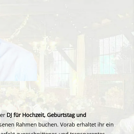
ler
DJ für Hochzeit, Geburtstag und
enen Rahmen buchen. Vorab erhaltet ihr ein
perfekt zugeschnittenes und
transparentes