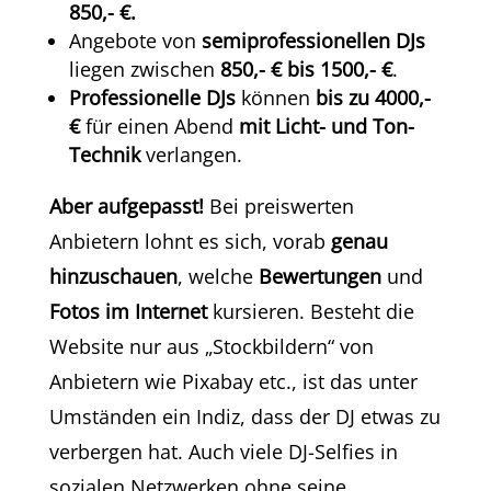
850,- €.
Angebote von
semiprofessionellen DJs
liegen zwischen
850,- € bis 1500,- €
.
Professionelle DJs
können
bis zu 4000,-
€
für einen Abend
mit Licht- und Ton-
Technik
verlangen.
Aber aufgepasst!
Bei preiswerten
Anbietern lohnt es sich, vorab
genau
hinzuschauen
, welche
Bewertungen
und
Fotos im Internet
kursieren. Besteht die
Website nur aus „Stockbildern“ von
Anbietern wie Pixabay etc., ist das unter
Umständen ein Indiz, dass der DJ etwas zu
verbergen hat. Auch viele DJ-Selfies in
sozialen Netzwerken ohne seine