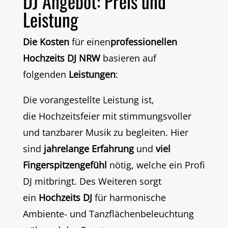
DJ Angebot: Preis und
Leistung
Die Kosten
für einen
professionellen
Hochzeits DJ NRW
basieren auf
folgenden
Leistungen
:
Die vorangestellte Leistung ist,
die
Hochzeitsfeier
mit stimmungsvoller
und tanzbarer Musik zu begleiten. Hier
sind
jahrelange Erfahrung
und
viel
Fingerspitzengefühl
nötig, welche ein Profi
DJ mitbringt. Des Weiteren sorgt
ein
Hochzeits DJ
für harmonische
Ambiente- und Tanzflächenbeleuchtung