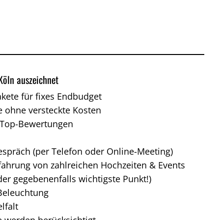
Köln auszeichnet
ete für fixes Endbudget
e ohne versteckte Kosten
n Top-Bewertungen
espräch (per Telefon oder Online-Meeting)
rfahrung von zahlreichen Hochzeiten & Events
der gegebenenfalls wichtigste Punkt!)
 Beleuchtung
lfalt
 werden berücksichtigt