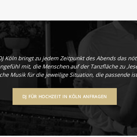
DJ Köln bringt zu jedem Zeitpunkt des Abends das nöt
engefühl mit, die Menschen auf der Tanzfläche zu ‚les
che Musik für die jeweilige Situation, die passende ist
DJ FÜR HOCHZEIT IN KÖLN ANFRAGEN