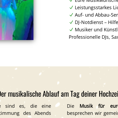
Leistungsstarkes L
Auf- und Abbau-Ser
DJ-Notdienst – Hilfe
Musiker und Künstl
Professionelle DJs, Sa
Der musikalische Ablauf am Tag deiner Hochzei
e
sind es, die eine
Die
Musik für eur
Stimmung des Abends
besprechen wir gemei