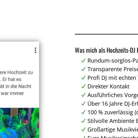
Was mich als Hochzeits-DJ 
Rundum-sorglos-Pak
Transparente Preis
Profi DJ mit echte
Direkter Kontakt
Ausführliches Vorg
Über 16 Jahre DJ-E
100 % zuverlässig (
Stilvolle Ambiente
Großartige Musikvie
Eure Musikwünsche