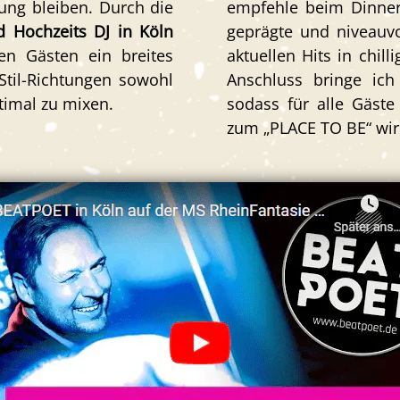
ung bleiben.
Durch die
empfehle beim Dinner 
d Hochzeits DJ in Köln
geprägte und
niveauv
inen Gästen
ein breites
aktuellen Hits in chil
Stil-Richtungen sowohl
Anschluss bringe ich
timal zu mixen.
sodass für alle Gäste
zum „PLACE TO BE“ wir