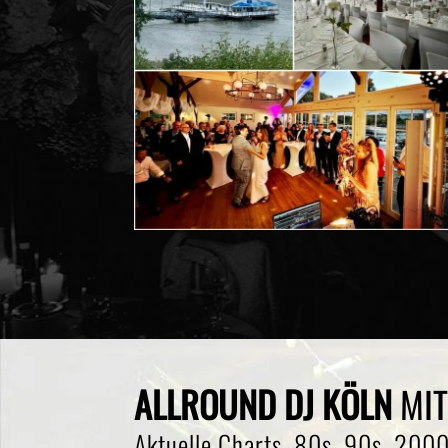
ALLROUND DJ KÖLN
MIT
Aktuelle Charts, 80s, 90s, 2000