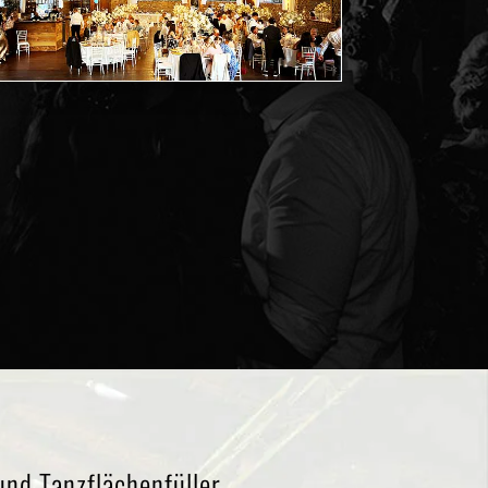
und Tanzflächenfüller