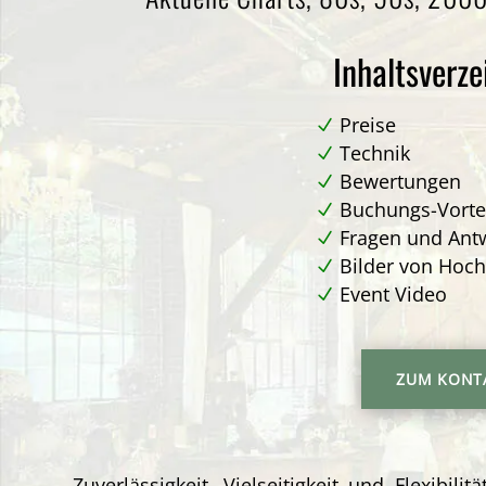
Inhaltsverze
Preise
Technik
Bewertungen
Buchungs-Vorte
Fragen und Ant
Bilder von Hoch
Event Video
ZUM KONT
Zuverlässigkeit, Vielseitigkeit und Flexibilit