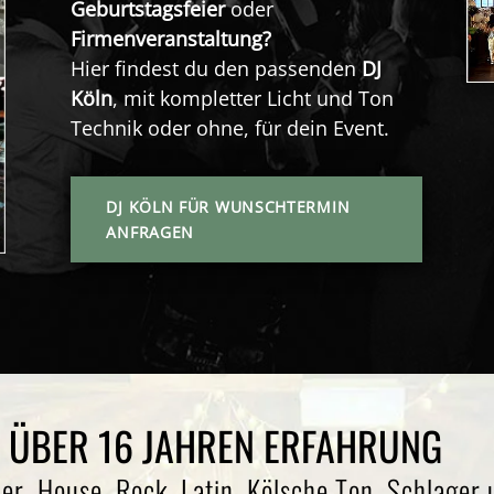
Geburtstagsfeier
oder
Firmenveranstaltung?
Hier findest du den passenden
DJ
Köln
, mit kompletter Licht und Ton
Technik oder ohne, für dein Event.
DJ KÖLN FÜR WUNSCHTERMIN
ANFRAGEN
 ÜBER 16 JAHREN ERFAHRUNG
er, House, Rock, Latin, Kölsche Ton, Schlager 