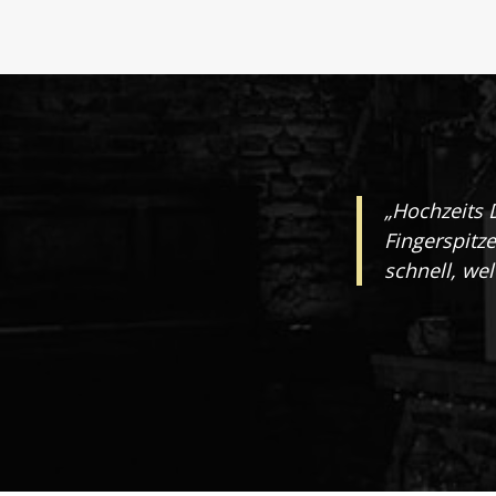
„Hochzeits 
Fingerspitz
schnell, wel