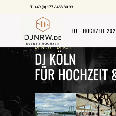
T: +49 (0) 177 / 433 30 33
DJ
HOCHZEIT 202
DJ NRW
|
DJ Köln
DJ KÖLN
FÜR HOCHZEIT 